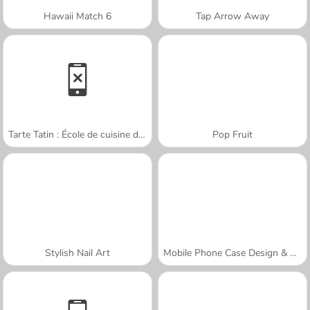
Hawaii Match 6
Tap Arrow Away
Tarte Tatin : École de cuisine de Sara
Pop Fruit
Stylish Nail Art
Mobile Phone Case Design & DIY