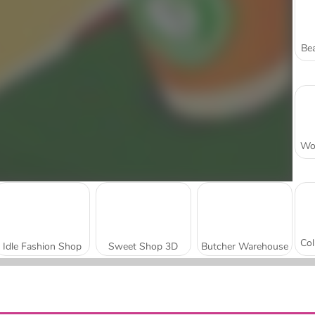
Bea
Idle Fashion Shop
Sweet Shop 3D
Butcher Warehouse