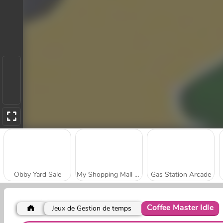
Obby Yard Sale
My Shopping Mall - Business Clicker
Gas Station Arcade
Coffee Master Idle
Jeux de Gestion de temps