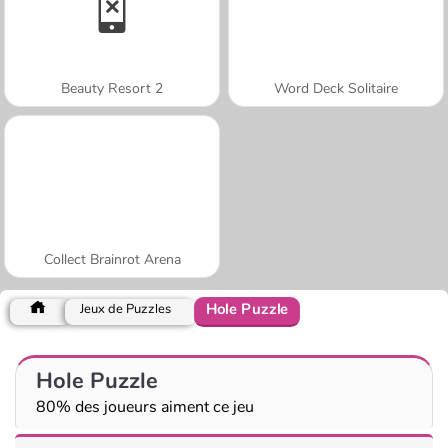
Beauty Resort 2
Word Deck Solitaire
Collect Brainrot Arena
Hole Puzzle
Jeux de Puzzles
Hole Puzzle
80% des joueurs aiment ce jeu