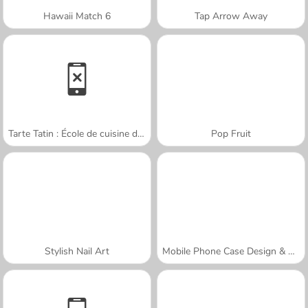
Hawaii Match 6
Tap Arrow Away
Tarte Tatin : École de cuisine de Sara
Pop Fruit
Stylish Nail Art
Mobile Phone Case Design & DIY