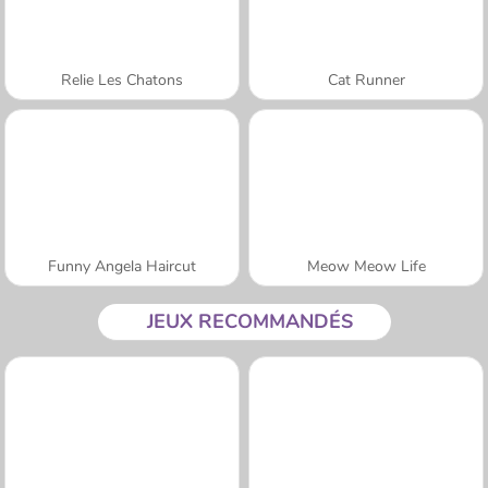
Relie Les Chatons
Cat Runner
Funny Angela Haircut
Meow Meow Life
JEUX RECOMMANDÉS