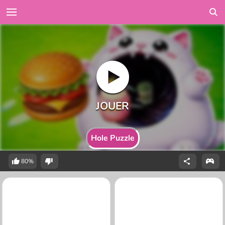
Hole Puzzle
80%