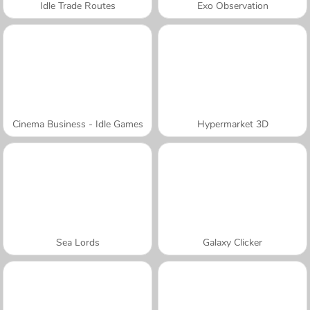
Idle Trade Routes
Exo Observation
Cinema Business - Idle Games
Hypermarket 3D
Sea Lords
Galaxy Clicker