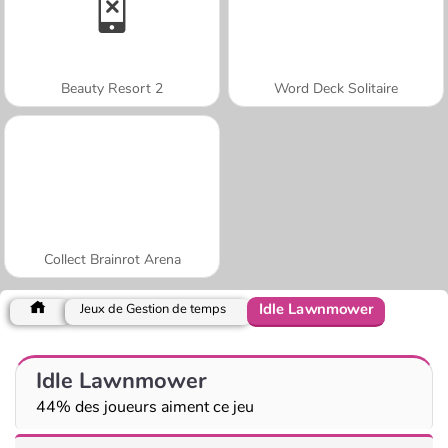
Beauty Resort 2
Word Deck Solitaire
Collect Brainrot Arena
Idle Lawnmower
Jeux de Gestion de temps
Idle Lawnmower
44% des joueurs aiment ce jeu