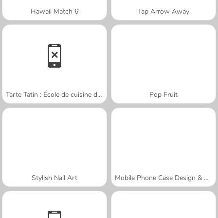
Hawaii Match 6
Tap Arrow Away
Tarte Tatin : École de cuisine de Sara
Pop Fruit
Stylish Nail Art
Mobile Phone Case Design & DIY