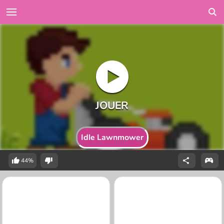
Idle Lawnmower
44%