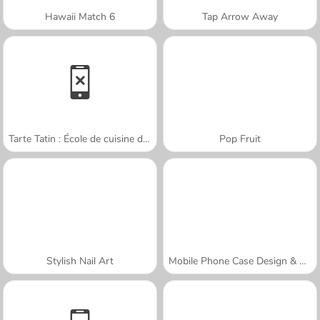
Hawaii Match 6
Tap Arrow Away
Tarte Tatin : École de cuisine de Sara
Pop Fruit
Stylish Nail Art
Mobile Phone Case Design & DIY