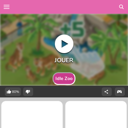
Idle Zoo
80%