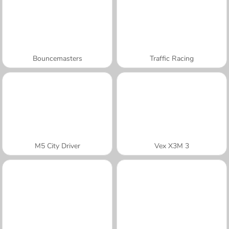
Bouncemasters
Traffic Racing
M5 City Driver
Vex X3M 3