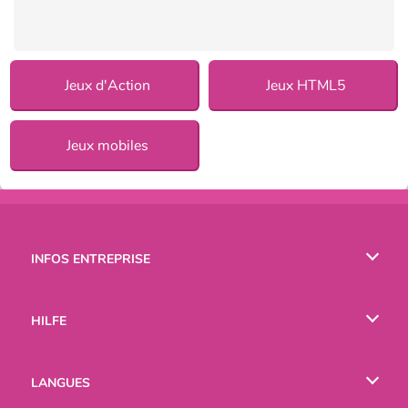
Jeux d'Action
Jeux HTML5
Jeux mobiles
INFOS ENTREPRISE
Conditions d’utilisation
HILFE
Politique De Protection De La Vie Privée
Hilfe
LANGUES