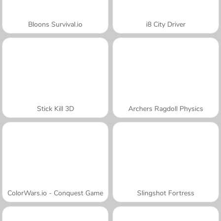
Bloons Survival.io
i8 City Driver
Stick Kill 3D
Archers Ragdoll Physics
ColorWars.io - Conquest Game
Slingshot Fortress