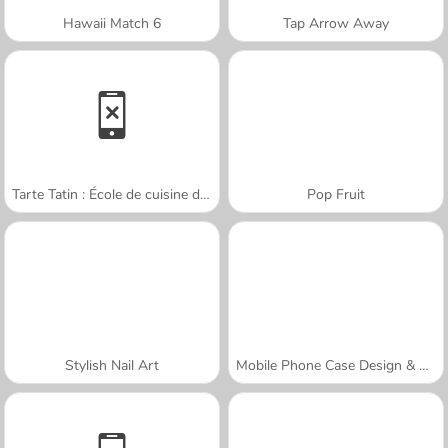
Hawaii Match 6
Tap Arrow Away
Tarte Tatin : École de cuisine de Sara
Pop Fruit
Stylish Nail Art
Mobile Phone Case Design & DIY