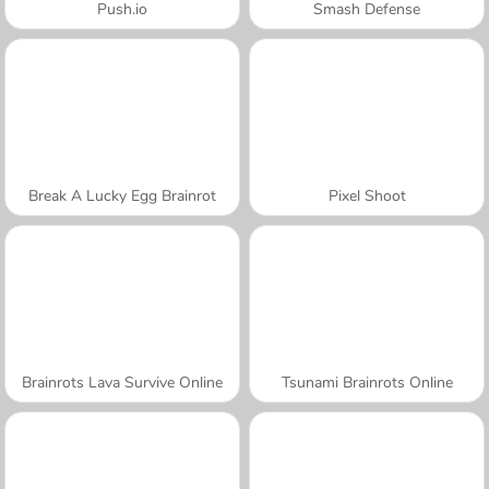
Push.io
Smash Defense
Break A Lucky Egg Brainrot
Pixel Shoot
Brainrots Lava Survive Online
Tsunami Brainrots Online