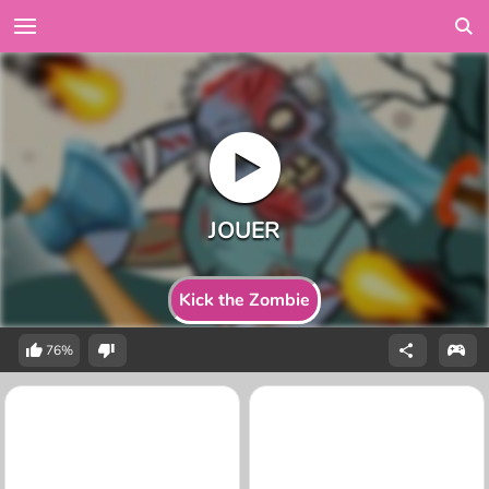
Kick the Zombie
76%