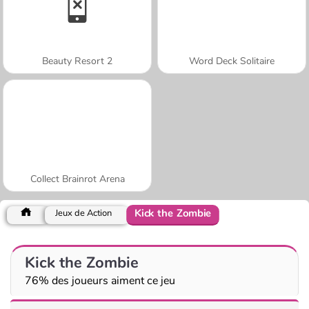
Beauty Resort 2
Word Deck Solitaire
Collect Brainrot Arena
Kick the Zombie
Jeux de Action
Kick the Zombie
76% des joueurs aiment ce jeu