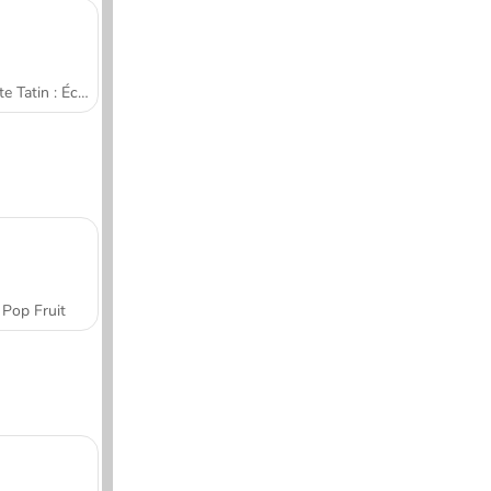
Tarte Tatin : École de cuisine de Sara
Pop Fruit