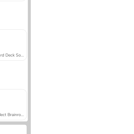
Word Deck Solitaire
Collect Brainrot Arena