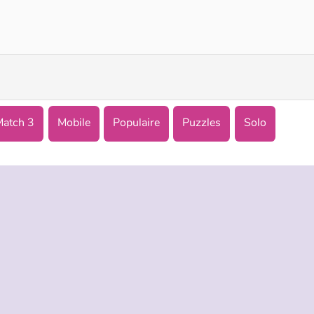
VegaMix Match-3 Village
Home Match: Tile Master
Match 3
Mobile
Populaire
Puzzles
Solo
TREPRISE
HILFE
LANGUES
s d’utilisation
Hilfe
English
De Protection De La Vie Privée
Русский
ookies
Deutsch