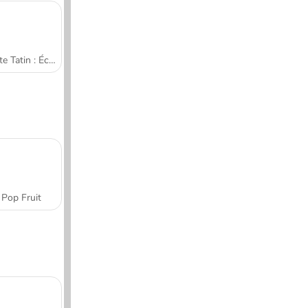
Tarte Tatin : École de cuisine de Sara
Pop Fruit