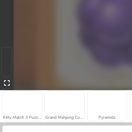
Kitty Match 3 Puzzle Game
Grand Mahjong Connect
Pyramidz