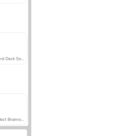
Word Deck Solitaire
Collect Brainrot Arena