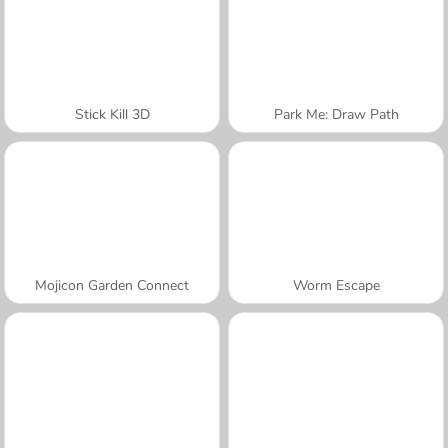
Stick Kill 3D
Park Me: Draw Path
Mojicon Garden Connect
Worm Escape