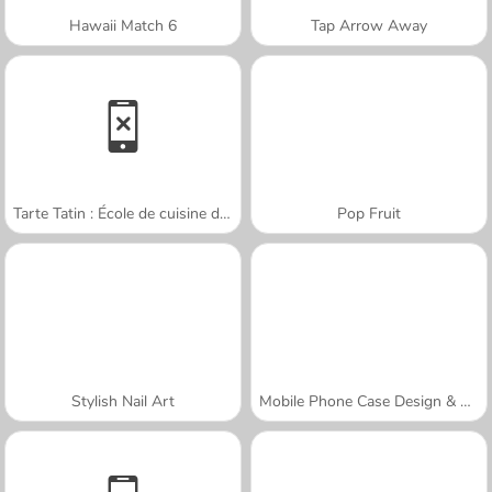
Hawaii Match 6
Tap Arrow Away
Tarte Tatin : École de cuisine de Sara
Pop Fruit
Stylish Nail Art
Mobile Phone Case Design & DIY