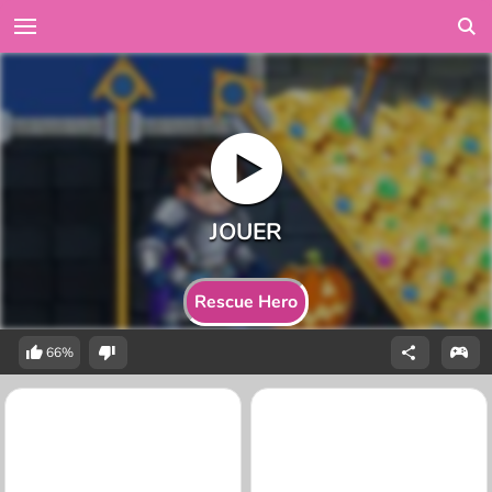
Rescue Hero
66%