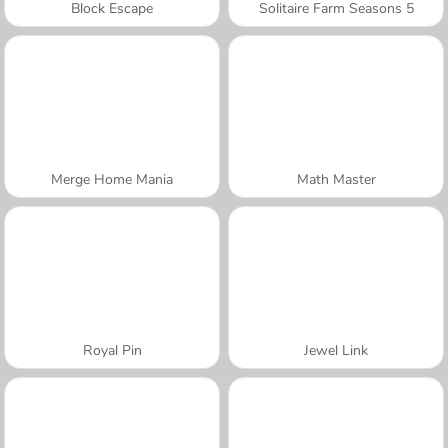
Block Escape
Solitaire Farm Seasons 5
Merge Home Mania
Math Master
Royal Pin
Jewel Link