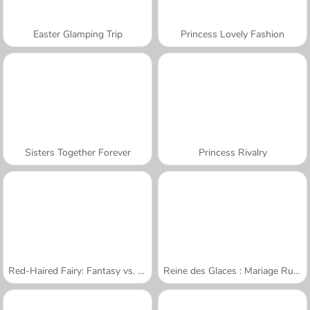
Easter Glamping Trip
Princess Lovely Fashion
Sisters Together Forever
Princess Rivalry
Red-Haired Fairy: Fantasy vs. Reality
Reine des Glaces : Mariage Ruiné