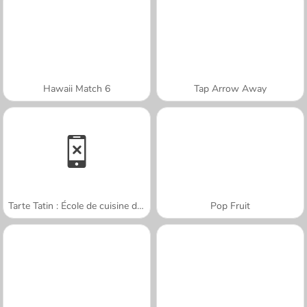
Hawaii Match 6
Tap Arrow Away
Tarte Tatin : École de cuisine de Sara
Pop Fruit