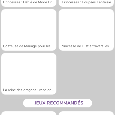
Princesses : Défilé de Mode Printanier
Princesses : Poupées Fantaisie
Coiffeuse de Mariage pour les Princesses
Princesse de l'Est à travers les âges
La reine des dragons : robe de mariée
JEUX RECOMMANDÉS