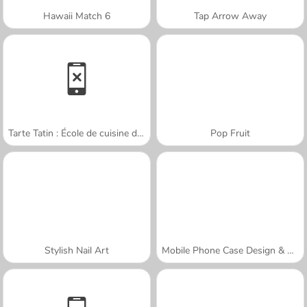
Hawaii Match 6
Tap Arrow Away
Tarte Tatin : École de cuisine de Sara
Pop Fruit
Stylish Nail Art
Mobile Phone Case Design & DIY