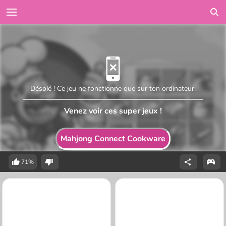
Désolé ! Ce jeu ne fonctionne que sur ton ordinateur.
Venez voir ces super jeux !
Mahjong Connect Cookware
71%