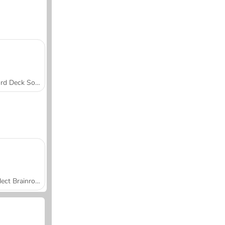
Word Deck Solitaire
Collect Brainrot Arena