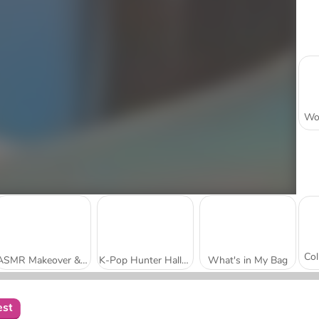
ASMR Makeover & Makeup Studio
K-Pop Hunter Halloween Fashion
What's in My Bag
est