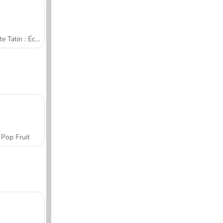
Tarte Tatin : École de cuisine de Sara
Pop Fruit