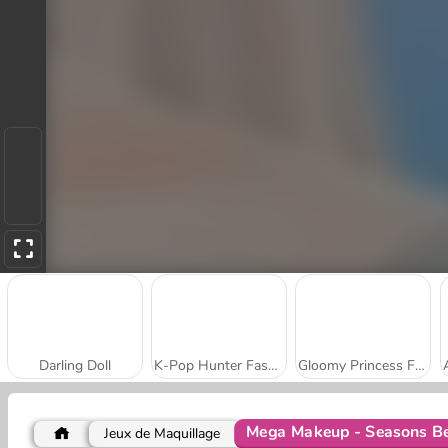
Darling Doll
K-Pop Hunter Fashion
Gloomy Princess Favorite Toy
Mega Makeup - Seasons B
Jeux de Maquillage