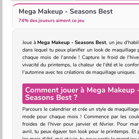
Back to School Uniforms Edition
ASMR Tattoo Treatment
Mega Makeup - Seasons Best
74% des joueurs aiment ce jeu
Joue à
Mega Makeup - Seasons Best
, un jeu d'habi
dans lequel tu peux planifier un look de maquillage 
chaque mois de l'année ! Capture le froid de l'hiver
vivacité du printemps, la chaleur de l'été et le confo
l'automne avec tes créations de maquillage uniques.
Comment jouer à Mega Makeup 
Seasons Best ?
Parcours le calendrier et crée un style de maquillage
mode pour chaque mois ! Commence par les coul
froides de l'hiver pour janvier et février. Pour mar
avril, tu peux égayer ton look pour le printemps. Et 