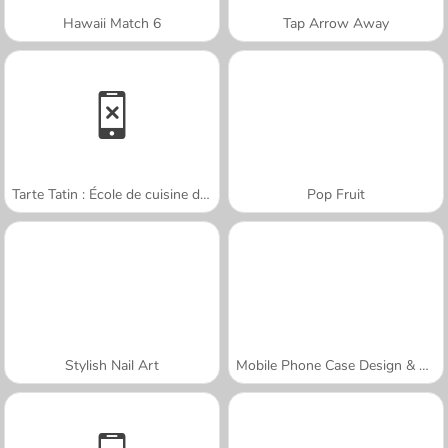
Hawaii Match 6
Tap Arrow Away
Tarte Tatin : École de cuisine de Sara
Pop Fruit
Stylish Nail Art
Mobile Phone Case Design & DIY