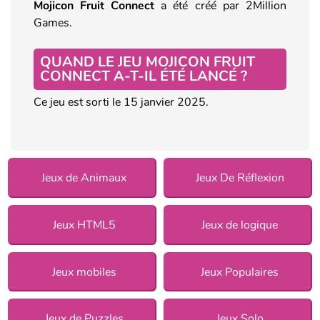
Mojicon
Fruit Connect
a été créé par 2Million
Games.
QUAND LE JEU MOJICON FRUIT
CONNECT A-T-IL ÉTÉ LANCÉ ?
Ce jeu est sorti le 15 janvier 2025.
Jeux de Animaux
Jeux De Réflexion
Jeux HTML5
Jeux de logique
Jeux mobiles
Jeux Populaires
Jeux de Puzzles
Jeux Solo