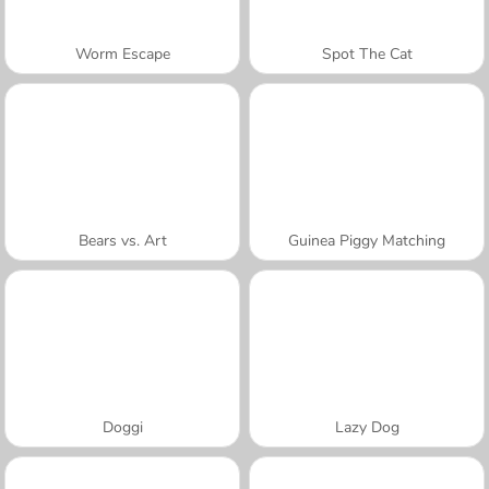
Worm Escape
Spot The Cat
Bears vs. Art
Guinea Piggy Matching
Doggi
Lazy Dog