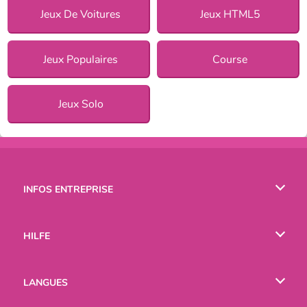
Jeux De Voitures
Jeux HTML5
Jeux Populaires
Course
Jeux Solo
INFOS ENTREPRISE
Conditions d’utilisation
HILFE
Politique De Protection De La Vie Privée
Hilfe
LANGUES