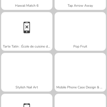
Hawaii Match 6
Tap Arrow Away
Tarte Tatin : École de cuisine de Sara
Pop Fruit
Stylish Nail Art
Mobile Phone Case Design & DIY