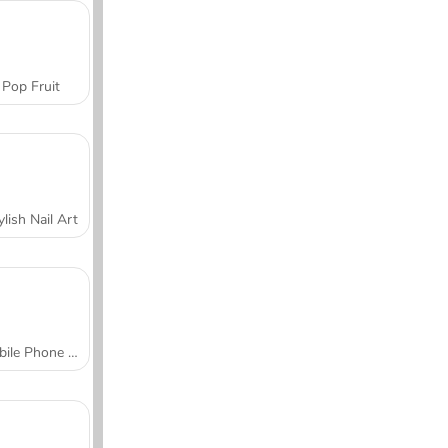
Pop Fruit
ylish Nail Art
Mobile Phone Case Design & DIY