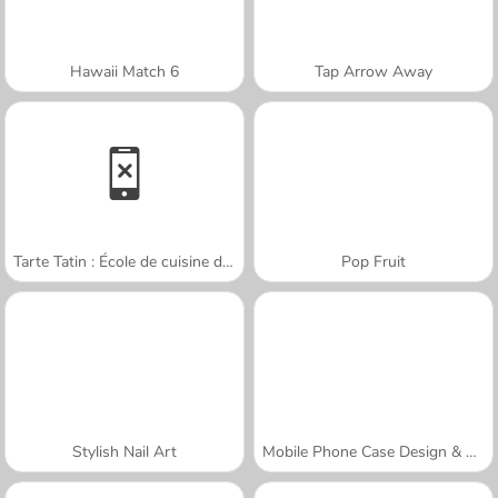
Hawaii Match 6
Tap Arrow Away
Tarte Tatin : École de cuisine de Sara
Pop Fruit
Stylish Nail Art
Mobile Phone Case Design & DIY