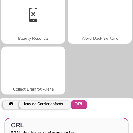
Beauty Resort 2
Word Deck Solitaire
Collect Brainrot Arena
ORL
Jeux de Garder enfants
ORL
97% des joueurs aiment ce jeu