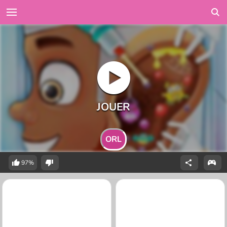
ORL
97%