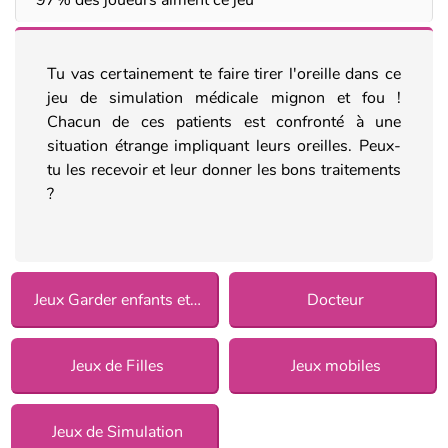
Tu vas certainement te faire tirer l'oreille dans ce
jeu de simulation médicale mignon et fou !
Chacun de ces patients est confronté à une
situation étrange impliquant leurs oreilles. Peux-
tu les recevoir et leur donner les bons traitements
?
Jeux Garder enfants et animaux
Docteur
Jeux de Filles
Jeux mobiles
Jeux de Simulation