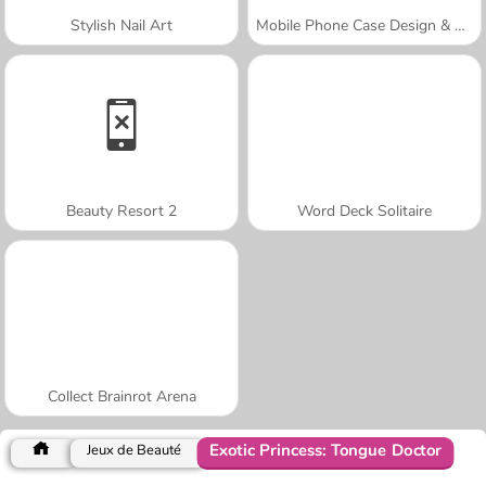
Stylish Nail Art
Mobile Phone Case Design & DIY
Beauty Resort 2
Word Deck Solitaire
Collect Brainrot Arena
Exotic Princess: Tongue Doctor
Jeux de Beauté