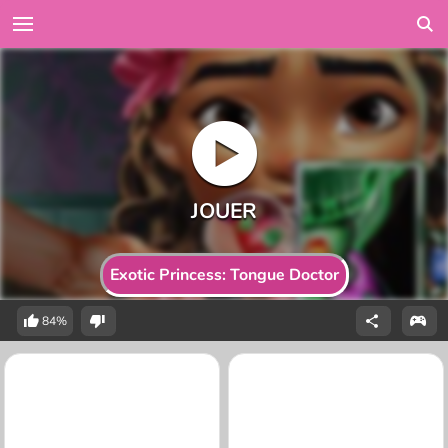
Exotic Princess: Tongue Doctor
84%