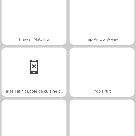
Hawaii Match 6
Tap Arrow Away
Tarte Tatin : École de cuisine de Sara
Pop Fruit