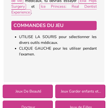
de vie
médicaux, tu devrais essayer
Ella: Hips
Surgery
et
Ice Princess: Real Dentist
Experience
.
COMMANDES DU JEU
UTILISE LA SOURIS pour sélectionner les
divers outils médicaux.
CLIQUE GAUCHE pour les utiliser pendant
l’examen.
Jeux De Beauté
Jeux Garder enfants et animaux
Docteur
Jeux de Filles