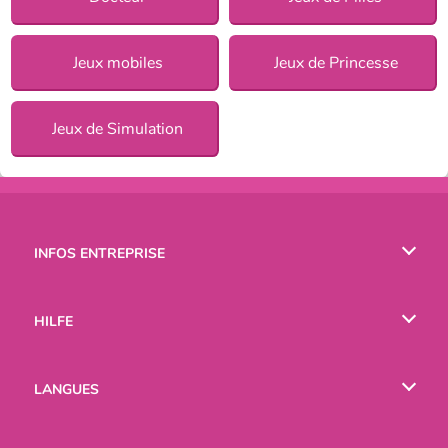
Jeux mobiles
Jeux de Princesse
Jeux de Simulation
INFOS ENTREPRISE
Conditions d’utilisation
HILFE
Politique De Protection De La Vie Privée
Hilfe
LANGUES
Cookies
English