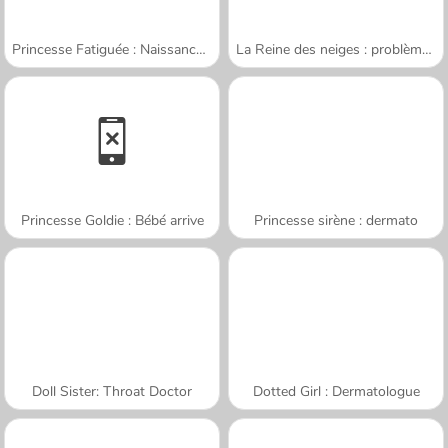
Princesse Fatiguée : Naissance des Jumeaux
La Reine des neiges : problème de langue
Princesse Goldie : Bébé arrive
Princesse sirène : dermato
Doll Sister: Throat Doctor
Dotted Girl : Dermatologue