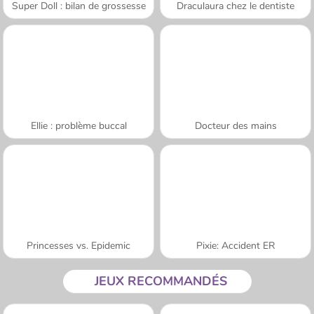
Super Doll : bilan de grossesse
Draculaura chez le dentiste
Ellie : problème buccal
Docteur des mains
Princesses vs. Epidemic
Pixie: Accident ER
JEUX RECOMMANDÉS