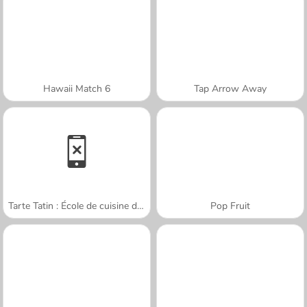
Hawaii Match 6
Tap Arrow Away
Tarte Tatin : École de cuisine de Sara
Pop Fruit