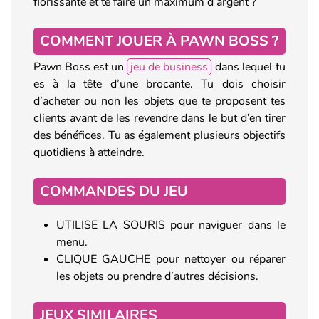
florissante et te faire un maximum d’argent ?
COMMENT JOUER À PAWN BOSS ?
Pawn Boss est un
jeu de business
dans lequel tu
es à la tête d’une brocante. Tu dois choisir
d’acheter ou non les objets que te proposent tes
clients avant de les revendre dans le but d’en tirer
des bénéfices. Tu as également plusieurs objectifs
quotidiens à atteindre.
COMMANDES DU JEU
UTILISE LA SOURIS pour naviguer dans le
menu.
CLIQUE GAUCHE pour nettoyer ou réparer
les objets ou prendre d’autres décisions.
JEUX SIMILAIRES