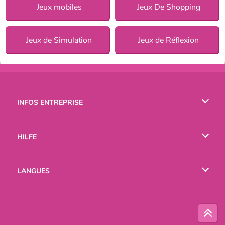
Jeux mobiles
Jeux De Shopping
Jeux de Simulation
Jeux de Réflexion
INFOS ENTREPRISE
Conditions d’utilisation
HILFE
Politique De Protection De La Vie Privée
Hilfe
LANGUES
Cookies
English