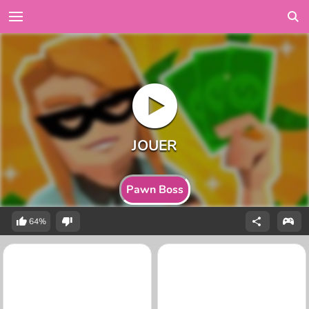
Pawn Boss
64%