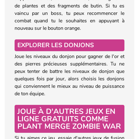
de plantes et des fragments de butin. Si tu es
vaincu par un boss, tu peux recommencer le
combat quand tu le souhaites en appuyant à
nouveau sur le bouton orange.
EXPLORER LES DONJONS
Joue les niveaux du donjon pour gagner de l'or et
des pierres précieuses supplémentaires. Tu ne
peux tenter de battre les niveaux de donjon que
quelques fois par jour, alors choisis les donjons
qui conviennent le mieux au niveau de puissance
de ton équipe.
JOUE À D'AUTRES JEUX EN
LIGNE GRATUITS COMME
PLANT MERGE ZOMBIE WAR
Si tu aimes ce jeu, essaie d'autres jeux de fusion