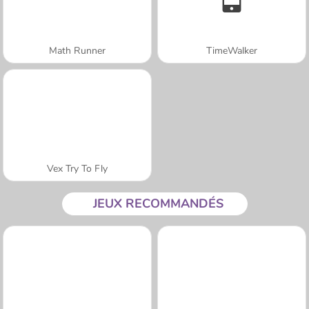
Math Runner
TimeWalker
Vex Try To Fly
JEUX RECOMMANDÉS