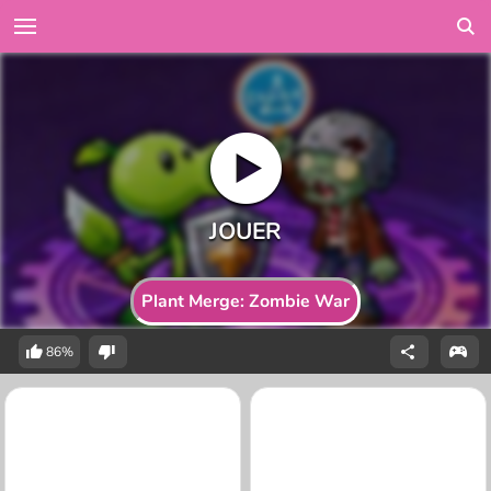
Plant Merge: Zombie War
86%