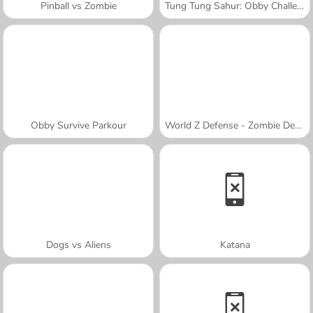
Pinball vs Zombie
Tung Tung Sahur: Obby Challenge
Obby Survive Parkour
World Z Defense - Zombie Defense
Dogs vs Aliens
Katana