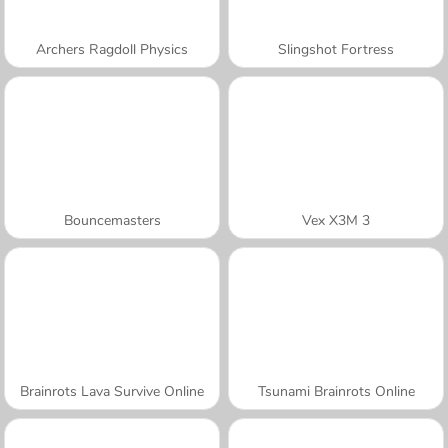
Archers Ragdoll Physics
Slingshot Fortress
Bouncemasters
Vex X3M 3
Brainrots Lava Survive Online
Tsunami Brainrots Online