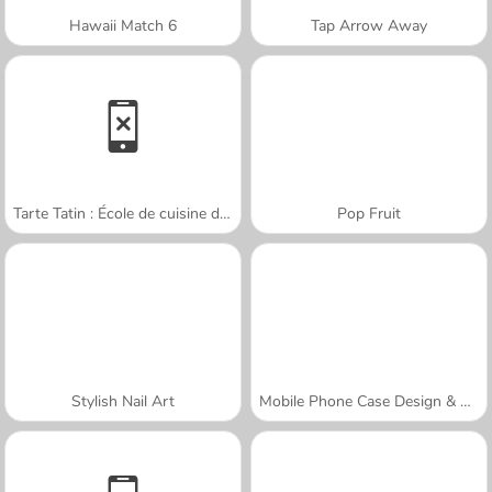
Hawaii Match 6
Tap Arrow Away
Tarte Tatin : École de cuisine de Sara
Pop Fruit
Stylish Nail Art
Mobile Phone Case Design & DIY