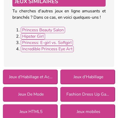
JEUX SIMILAIRES
Tu cherches d'autres jeux en ligne amusants et
branchés ? Dans ce cas, en voici quelques-uns !
Princess Beauty Salon
Hipster Girl
Princess: E-girl vs. Softgirl
Incredible Princess Eye Art
Jeux d'Habillage et Accessoires
Jeux d'Habillage
Jeux De Mode
Fashion Dress Up Games
Jeux HTML5
Jeux mobiles