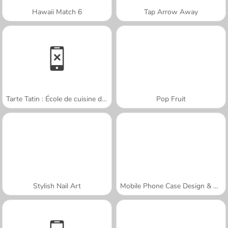
Hawaii Match 6
Tap Arrow Away
Tarte Tatin : École de cuisine de Sara
Pop Fruit
Stylish Nail Art
Mobile Phone Case Design & DIY