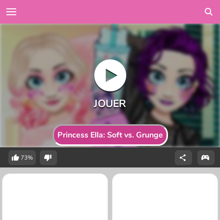
Princess Ella: Soft vs. Grunge
73%