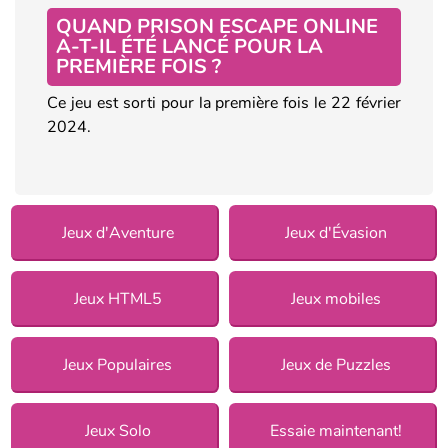
QUAND PRISON ESCAPE ONLINE
A-T-IL ÉTÉ LANCÉ POUR LA
PREMIÈRE FOIS ?
Ce jeu est sorti pour la première fois le 22 février
2024.
Jeux d'Aventure
Jeux d'Évasion
Jeux HTML5
Jeux mobiles
Jeux Populaires
Jeux de Puzzles
Jeux Solo
Essaie maintenant!