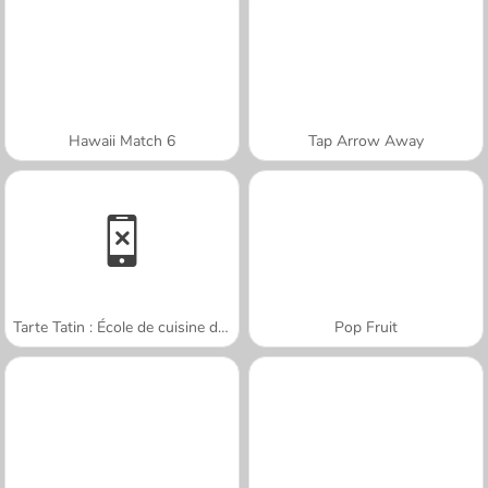
Hawaii Match 6
Tap Arrow Away
Tarte Tatin : École de cuisine de Sara
Pop Fruit