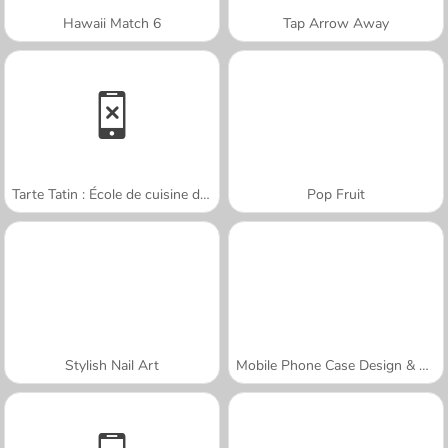
Hawaii Match 6
Tap Arrow Away
Tarte Tatin : École de cuisine de Sara
Pop Fruit
Stylish Nail Art
Mobile Phone Case Design & DIY