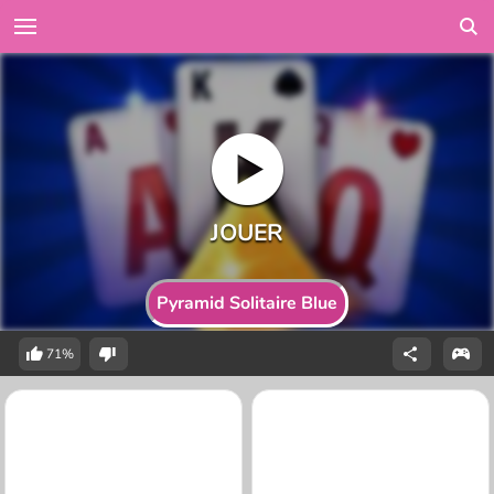
Pyramid Solitaire Blue
71%