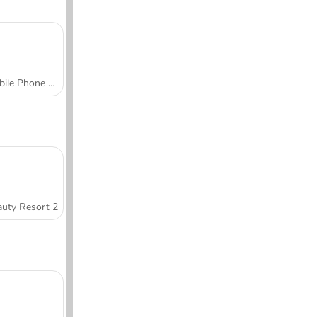
Mobile Phone Case Design & DIY
uty Resort 2