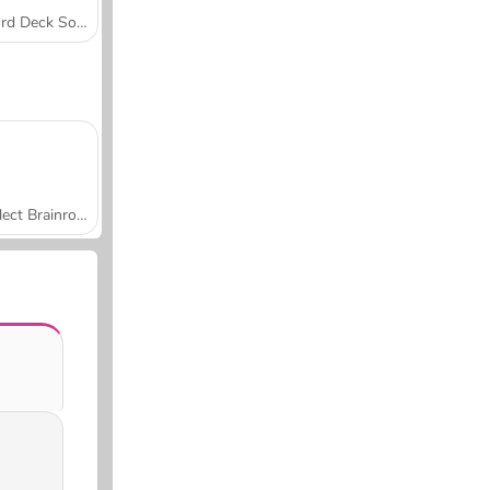
Word Deck Solitaire
Collect Brainrot Arena