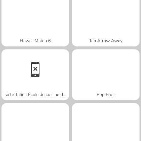
Hawaii Match 6
Tap Arrow Away
Tarte Tatin : École de cuisine de Sara
Pop Fruit