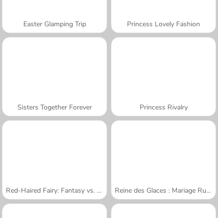
Easter Glamping Trip
Princess Lovely Fashion
Sisters Together Forever
Princess Rivalry
Red-Haired Fairy: Fantasy vs. Reality
Reine des Glaces : Mariage Ruiné