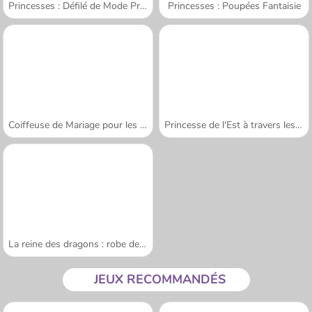
Princesses : Défilé de Mode Printanier
Princesses : Poupées Fantaisie
Coiffeuse de Mariage pour les Princesses
Princesse de l'Est à travers les âges
La reine des dragons : robe de mariée
JEUX RECOMMANDÉS