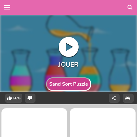
Sand Sort Puzzle
66%