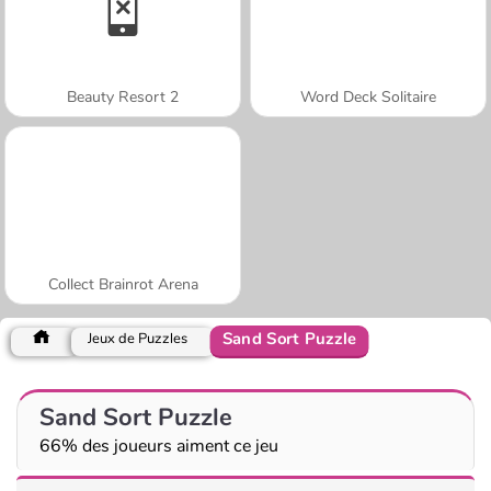
Beauty Resort 2
Word Deck Solitaire
Collect Brainrot Arena
Sand Sort Puzzle
Jeux de Puzzles
Sand Sort Puzzle
66% des joueurs aiment ce jeu