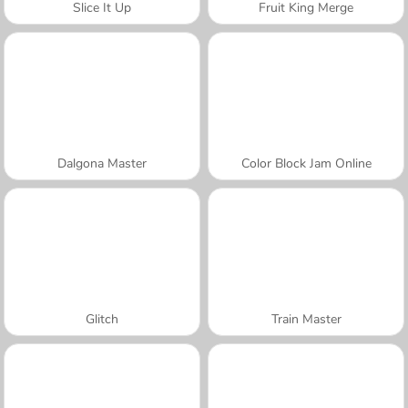
Slice It Up
Fruit King Merge
Dalgona Master
Color Block Jam Online
Glitch
Train Master