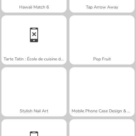
Hawaii Match 6
Tap Arrow Away
Tarte Tatin : École de cuisine de Sara
Pop Fruit
Stylish Nail Art
Mobile Phone Case Design & DIY