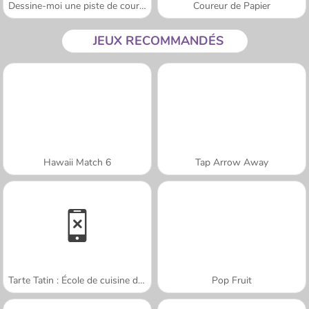
Dessine-moi une piste de course
Coureur de Papier
JEUX RECOMMANDÉS
Hawaii Match 6
Tap Arrow Away
Tarte Tatin : École de cuisine de Sara
Pop Fruit