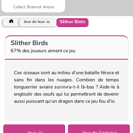
Collect Brainrot Arena
Slither Birds
Jeux de Jeux .io
Slither Birds
67% des joueurs aiment ce jeu
Ces oiseaux sont au milieu d'une bataille féroce et
sans fin dans les nuages. Combien de temps
tonguerrier aviaire survivra-t-il là-bas ? Aide-le à
engloutir des oeufs qui lui permettront de devenir
aussi puissant qu'un dragon dans ce jeu fou d'io.
Jeux .io
Jeux de Animaux