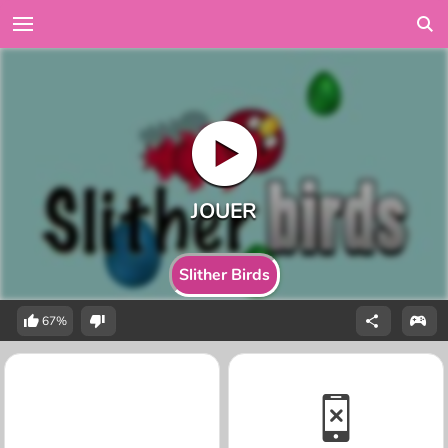
Slither Birds
67%