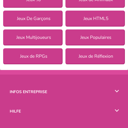
Jeux De Garçons
Jeux HTML5
Jeux Multijoueurs
Jeux Populaires
Jeux de RPGs
Jeux de Réflexion
INFOS ENTREPRISE
Conditions d’utilisation
HILFE
Politique De Protection De La Vie Privée
Hilfe