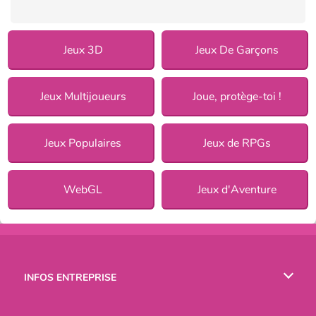
Jeux 3D
Jeux De Garçons
Jeux Multijoueurs
Joue, protège-toi !
Jeux Populaires
Jeux de RPGs
WebGL
Jeux d'Aventure
INFOS ENTREPRISE
Conditions d’utilisation