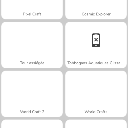
Pixel Craft
Cosmic Explorer
Tour assiégée
Tobbogans Aquatiques Glissants : Aquapark.io
World Craft 2
World Crafts