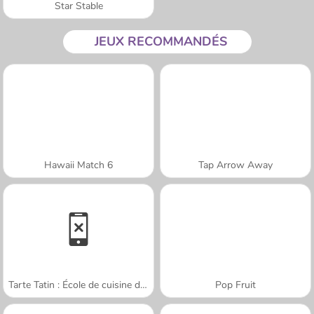
Star Stable
JEUX RECOMMANDÉS
Hawaii Match 6
Tap Arrow Away
Tarte Tatin : École de cuisine de Sara
Pop Fruit