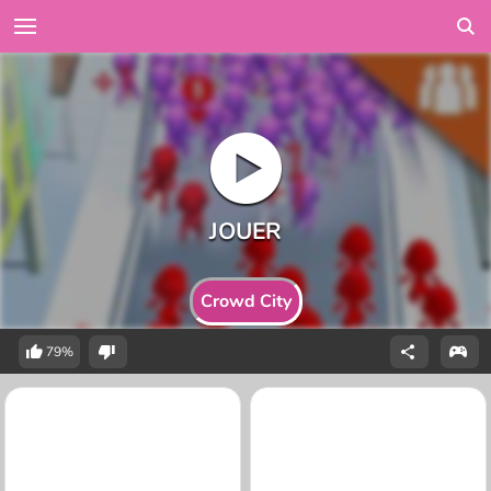
Crowd City
79%