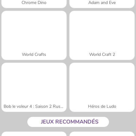
Chrome Dino
Adam and Eve
World Crafts
World Craft 2
Bob le voleur 4 : Saison 2 Russie
Héros de Ludo
JEUX RECOMMANDÉS