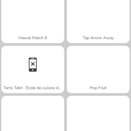
Hawaii Match 6
Tap Arrow Away
Tarte Tatin : École de cuisine de Sara
Pop Fruit