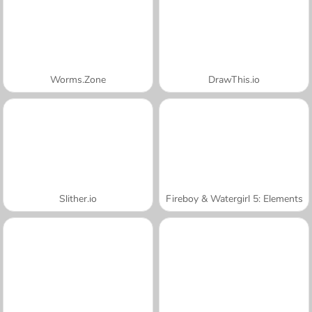
Worms.Zone
DrawThis.io
Slither.io
Fireboy & Watergirl 5: Elements