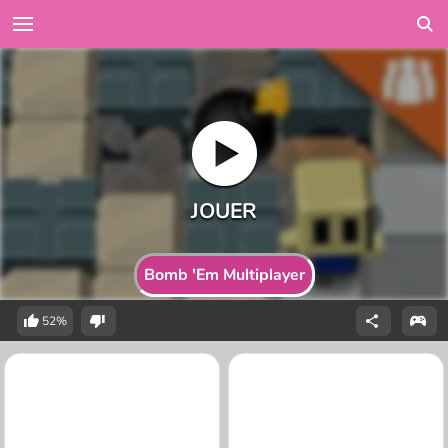
Bomb 'Em Multiplayer
52%