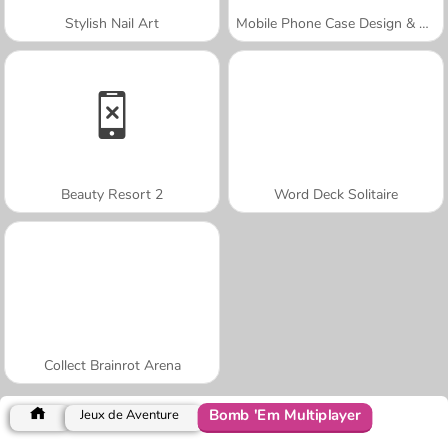
Stylish Nail Art
Mobile Phone Case Design & DIY
Beauty Resort 2
Word Deck Solitaire
Collect Brainrot Arena
Bomb 'Em Multiplayer
Jeux de Aventure