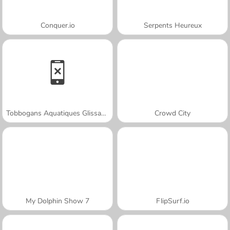
Conquer.io
Serpents Heureux
Tobbogans Aquatiques Glissants : Aquapark.io
Crowd City
My Dolphin Show 7
FlipSurf.io