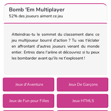
Bomb 'Em Multiplayer
52% des joueurs aiment ce jeu
Atteindras-tu le sommet du classement dans ce
jeu multijoueur bourré d'action ? Tu vas t'éclater
en affrontant d'autres joueurs venant du monde
entier. Entres dans l'arène et découvrez si tu peux
les bombarder avant qu'ils ne t'explosent !
Jeux d'Aventure
Jeux De Garçons
Jeux de Fun pour Filles
Jeux HTML5