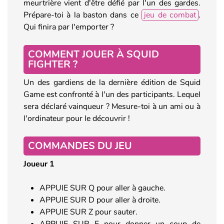
meurtrière vient d'être défié par l'un des gardes.
Prépare-toi à la baston dans ce
jeu de combat
.
Qui finira par l'emporter ?
COMMENT JOUER À SQUID
FIGHTER ?
Un des gardiens de la dernière édition de Squid
Game est confronté à l'un des participants. Lequel
sera déclaré vainqueur ? Mesure-toi à un ami ou à
l'ordinateur pour le découvrir !
COMMANDES DU JEU
Joueur 1
APPUIE SUR Q pour aller à gauche.
APPUIE SUR D pour aller à droite.
APPUIE SUR Z pour sauter.
APPUIE SUR F pour donner un coup de