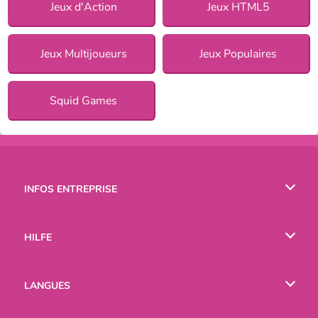
Jeux d'Action
Jeux HTML5
Jeux Multijoueurs
Jeux Populaires
Squid Games
INFOS ENTREPRISE
Conditions d’utilisation
HILFE
Politique De Protection De La Vie Privée
Hilfe
LANGUES
Cookies