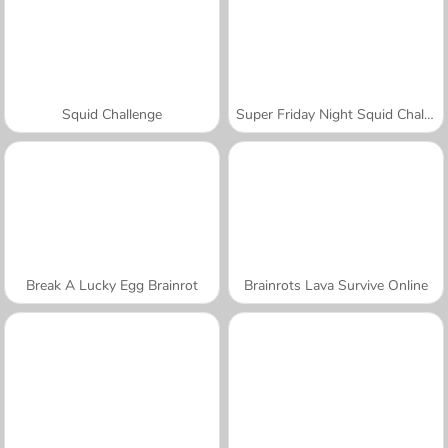
Squid Challenge
Super Friday Night Squid Challenge
Break A Lucky Egg Brainrot
Brainrots Lava Survive Online