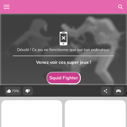
Désolé ! Ce jeu ne fonctionne que sur ton ordinateur.
Venez voir ces super jeux !
Squid Fighter
70%