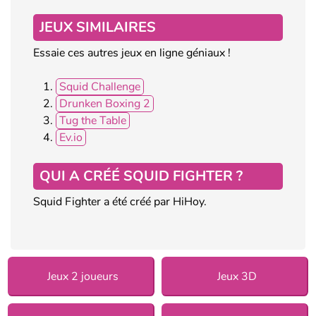
JEUX SIMILAIRES
Essaie ces autres jeux en ligne géniaux !
Squid Challenge
Drunken Boxing 2
Tug the Table
Ev.io
QUI A CRÉÉ SQUID FIGHTER ?
Squid Fighter a été créé par HiHoy.
Jeux 2 joueurs
Jeux 3D