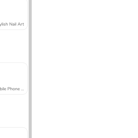
ylish Nail Art
Mobile Phone Case Design & DIY