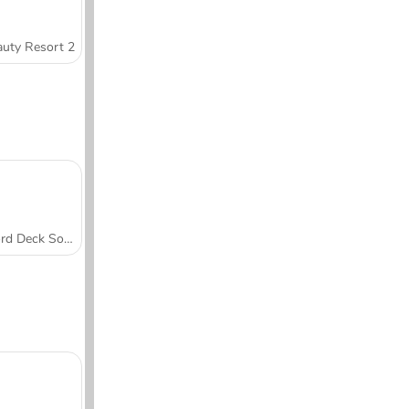
uty Resort 2
Word Deck Solitaire