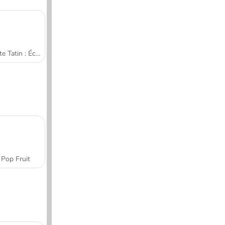
Tarte Tatin : École de cuisine de Sara
Pop Fruit