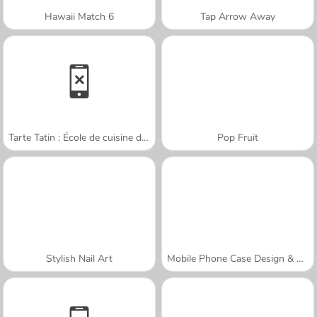
Hawaii Match 6
Tap Arrow Away
Tarte Tatin : École de cuisine de Sara
Pop Fruit
Stylish Nail Art
Mobile Phone Case Design & DIY