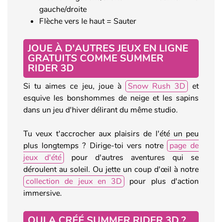
gauche/droite
Flèche vers le haut = Sauter
JOUE À D'AUTRES JEUX EN LIGNE
GRATUITS COMME SUMMER
RIDER 3D
Si tu aimes ce jeu, joue à
Snow Rush 3D
et
esquive les bonshommes de neige et les sapins
dans un jeu d'hiver délirant du même studio.
Tu veux t'accrocher aux plaisirs de l'été un peu
plus longtemps ? Dirige-toi vers notre
page de
jeux d'été
pour d'autres aventures qui se
déroulent au soleil. Ou jette un coup d'œil à notre
collection de jeux en 3D
pour plus d'action
immersive.
QUI A CRÉÉ SUMMER RIDER 3D ?