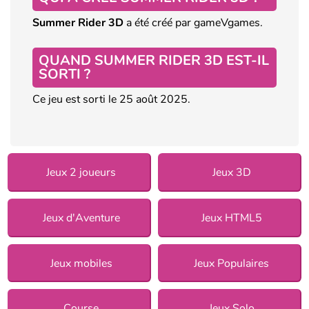
Summer Rider 3D
a été créé par gameVgames.
QUAND SUMMER RIDER 3D EST-IL
SORTI ?
Ce jeu est sorti le 25 août 2025.
Jeux 2 joueurs
Jeux 3D
Jeux d'Aventure
Jeux HTML5
Jeux mobiles
Jeux Populaires
Course
Jeux Solo