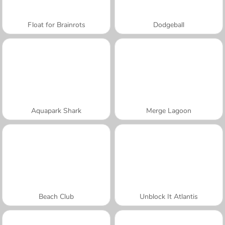
Float for Brainrots
Dodgeball
Aquapark Shark
Merge Lagoon
Beach Club
Unblock It Atlantis