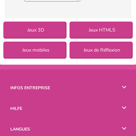
Jeux 3D
Jeux HTML5
Jeux mobiles
Jeux de Réflexion
INFOS ENTREPRISE
Conditions d’utilisation
HILFE
Politique De Protection De La Vie Privée
Hilfe
LANGUES