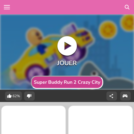
Super Buddy Run 2 Crazy City
62%