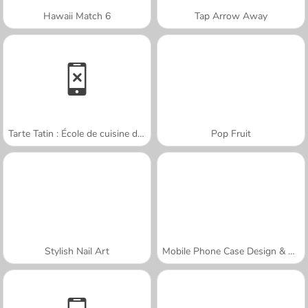
Hawaii Match 6
Tap Arrow Away
Tarte Tatin : École de cuisine de Sara
Pop Fruit
Stylish Nail Art
Mobile Phone Case Design & DIY