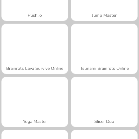
Push.io
Jump Master
Brainrots Lava Survive Online
Tsunami Brainrots Online
Yoga Master
Slicer Duo