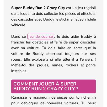
Super Buddy Run 2 Crazy City
est un jeu ragdoll
dans lequel tu dois collecter les pièces et effectuer
des cascades avec Buddy le stickman et son fidèle
véhicule.
Dans ce
jeu de course
, tu dois aider Buddy à
franchir les obstacles et faire de super cascades
avec sa voiture. Tu dois faire en sorte que la
voiture de Buddy atterrisse toujours sur ses
roues. Elle explosera si elle atterrit à l’envers !
Méfie-toi des piques, mines, rochers et ponts
instables.
COMMENT JOUER À SUPER
BUDDY RUN 2 CRAZY CITY ?
Ramasse le maximum de pièces sur ton chemin
pour débloquer de nouvelles voitures. Tu peux