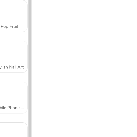
Pop Fruit
ylish Nail Art
Mobile Phone Case Design & DIY