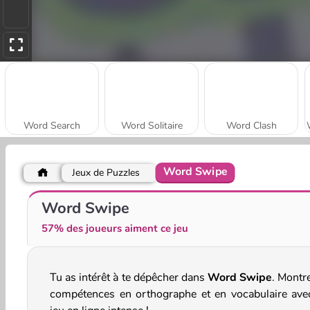
Word Search
Word Solitaire
Word Clash
Word Swipe
Jeux de Puzzles
Words with Owl
Wordler
Word Swipe
57% des joueurs aiment ce jeu
Tu as intérêt à te dépêcher dans
Word Swipe
. Montr
compétences en orthographe et en vocabulaire ave