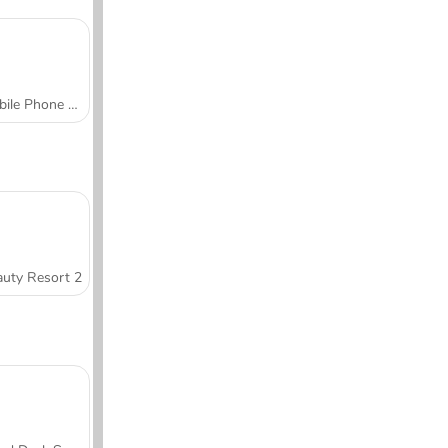
Mobile Phone Case Design & DIY
uty Resort 2