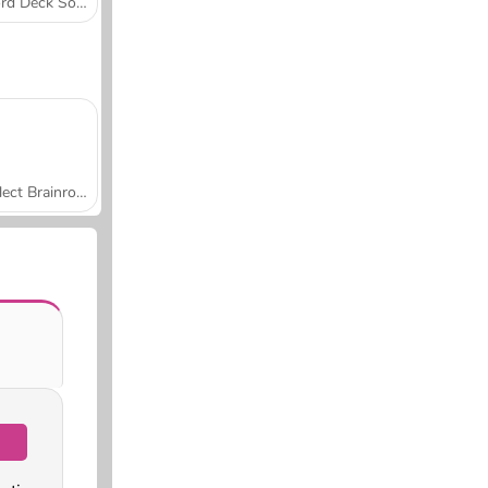
Word Deck Solitaire
Collect Brainrot Arena