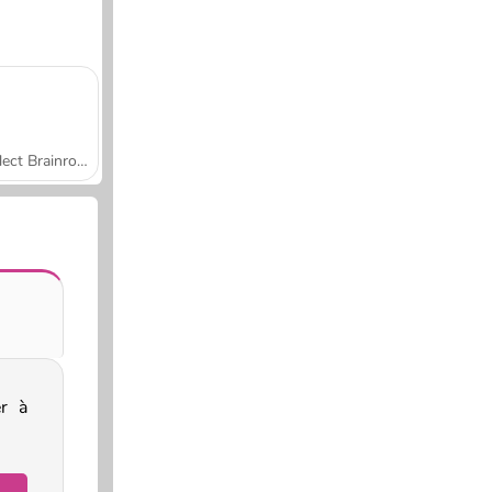
Collect Brainrot Arena
r à