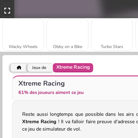
Wacky Wheels
Obby on a Bike
Turbo Stars
Xtreme Racing
Jeux de
Muscle Race 3D
Money Rush
Xtreme Racing
61% des joueurs aiment ce jeu
Reste aussi longtemps que possible dans les airs 
Xtreme Racing
! Il va falloir faire preuve d'adresse
ce jeu de simulateur de vol.