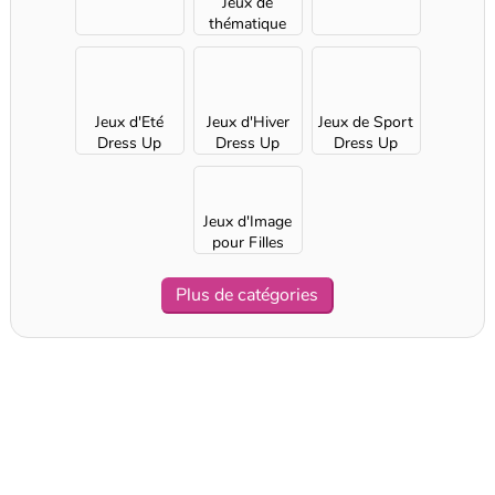
Jeux de
thématique
Dress Up
pour Filles
Jeux d'Eté
Jeux d'Hiver
Jeux de Sport
Dress Up
Dress Up
Dress Up
pour Filles
pour Filles
pour Filles
Jeux d'Image
pour Filles
Plus de catégories