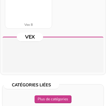
Vex 8
VEX
CATÉGORIES LIÉES
Plus de catégories