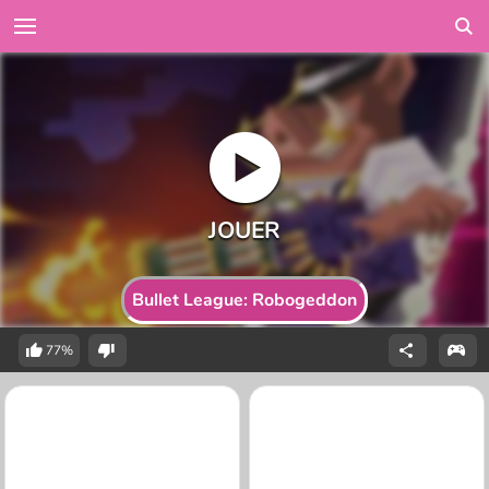
Bullet League: Robogeddon
77%