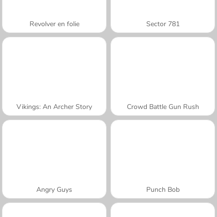
Revolver en folie
Sector 781
Vikings: An Archer Story
Crowd Battle Gun Rush
Angry Guys
Punch Bob