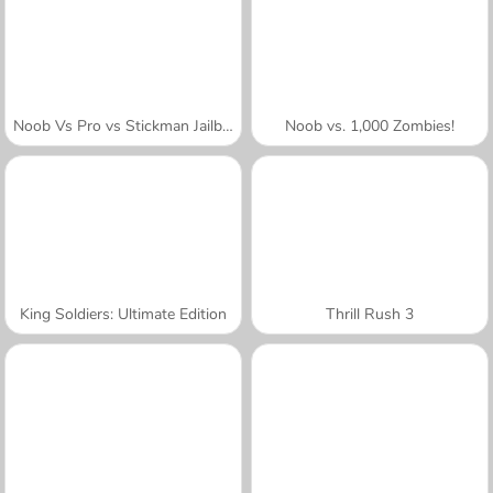
Noob Vs Pro vs Stickman Jailbreak
Noob vs. 1,000 Zombies!
King Soldiers: Ultimate Edition
Thrill Rush 3