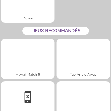
Pichon
JEUX RECOMMANDÉS
Hawaii Match 6
Tap Arrow Away