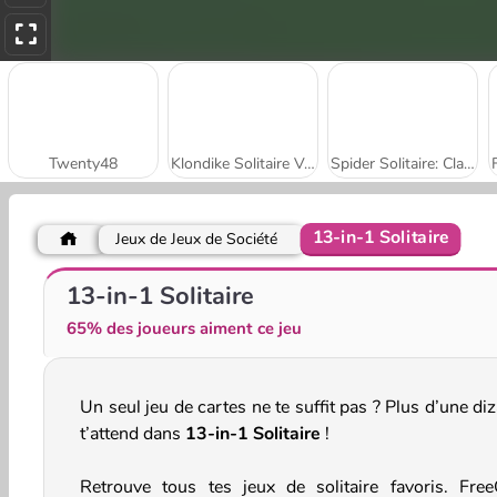
Twenty48
Klondike Solitaire Version Or
Spider Solitaire: Classic
13-in-1 Solitaire
Jeux de Jeux de Société
Solitaire-Classic
13-in-1 Solitaire
65% des joueurs aiment ce jeu
Un seul jeu de cartes ne te suffit pas ? Plus d’une di
t’attend dans
13-in-1 Solitaire
!
Retrouve tous tes jeux de solitaire favoris. FreeC