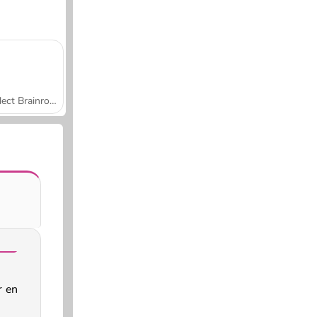
Collect Brainrot Arena
 en