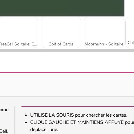
FreeCell Solitaire: Classic
Golf of Cards
Moorhuhn - Solitaire
zaine
UTILISE LA SOURIS pour chercher les cartes.
CLIQUE GAUCHE ET MAINTIENS APPUYÉ pour
déplacer une.
ell,