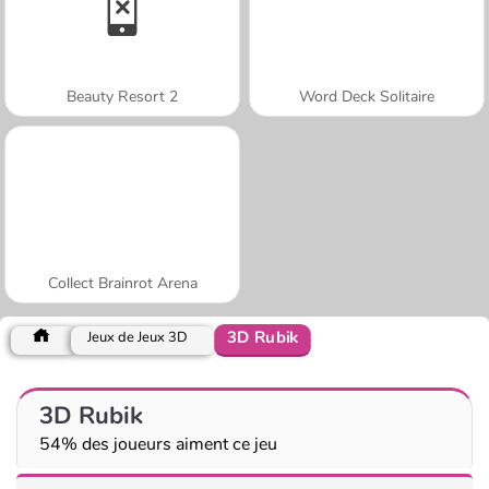
Beauty Resort 2
Word Deck Solitaire
Collect Brainrot Arena
3D Rubik
Jeux de Jeux 3D
3D Rubik
54% des joueurs aiment ce jeu