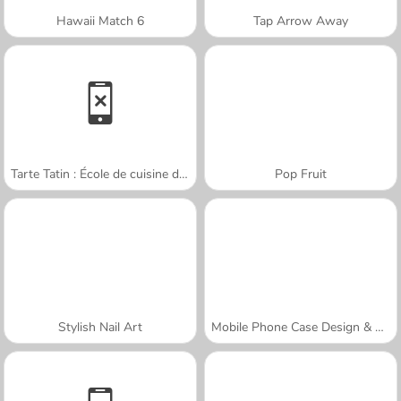
Hawaii Match 6
Tap Arrow Away
Tarte Tatin : École de cuisine de Sara
Pop Fruit
Stylish Nail Art
Mobile Phone Case Design & DIY