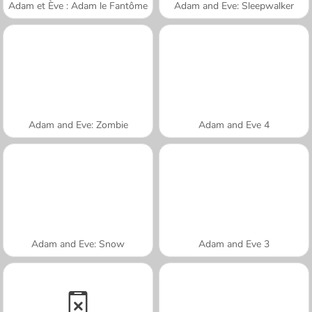
Adam et Ève : Adam le Fantôme
Adam and Eve: Sleepwalker
Adam and Eve: Zombie
Adam and Eve 4
Adam and Eve: Snow
Adam and Eve 3