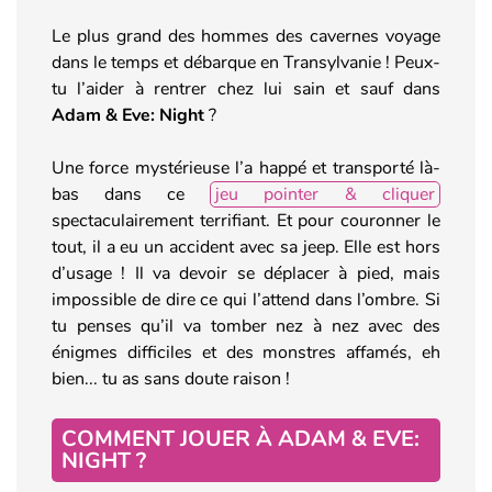
Le plus grand des hommes des cavernes voyage
dans le temps et débarque en Transylvanie ! Peux-
tu l’aider à rentrer chez lui sain et sauf dans
Adam & Eve: Night
?
Une force mystérieuse l’a happé et transporté là-
bas dans ce
jeu pointer & cliquer
spectaculairement terrifiant. Et pour couronner le
tout, il a eu un accident avec sa jeep. Elle est hors
d’usage ! Il va devoir se déplacer à pied, mais
impossible de dire ce qui l’attend dans l’ombre. Si
tu penses qu’il va tomber nez à nez avec des
énigmes difficiles et des monstres affamés, eh
bien... tu as sans doute raison !
COMMENT JOUER À ADAM & EVE:
NIGHT ?