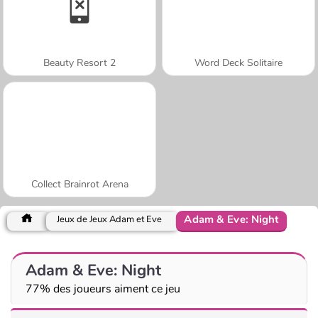
Beauty Resort 2
Word Deck Solitaire
Collect Brainrot Arena
Adam & Eve: Night
Jeux de Jeux Adam et Eve
Adam & Eve: Night
77% des joueurs aiment ce jeu