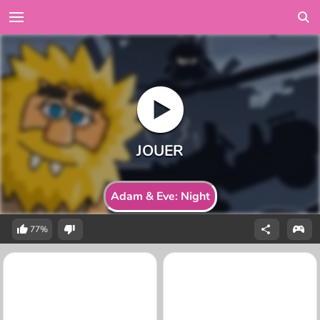
Adam & Eve: Night
77%