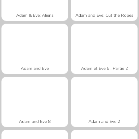
Adam & Eve: Aliens
Adam and Eve: Cut the Ropes
Adam and Eve
Adam et Eve 5 : Partie 2
Adam and Eve 8
Adam and Eve 2