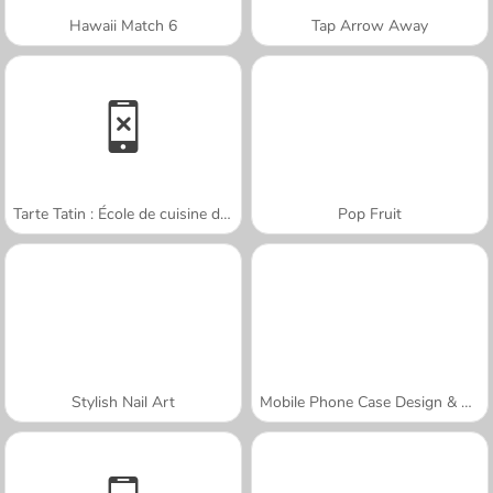
Hawaii Match 6
Tap Arrow Away
Tarte Tatin : École de cuisine de Sara
Pop Fruit
Stylish Nail Art
Mobile Phone Case Design & DIY