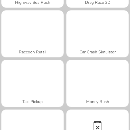
Highway Bus Rush
Drag Race 3D
Raccoon Retail
Car Crash Simulator
Taxi Pickup
Money Rush