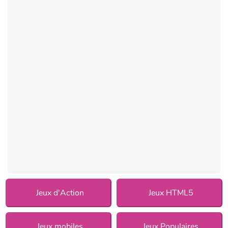
Jeux d'Action
Jeux HTML5
Jeux mobiles
Jeux Populaires