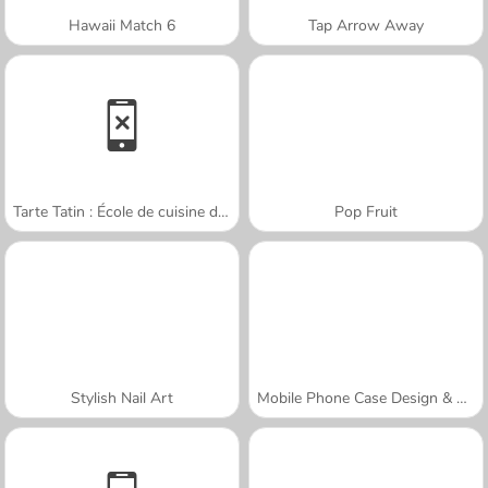
Hawaii Match 6
Tap Arrow Away
Tarte Tatin : École de cuisine de Sara
Pop Fruit
Stylish Nail Art
Mobile Phone Case Design & DIY