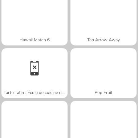
Hawaii Match 6
Tap Arrow Away
Tarte Tatin : École de cuisine de Sara
Pop Fruit