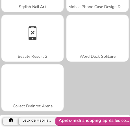
Stylish Nail Art
Mobile Phone Case Design & DIY
Beauty Resort 2
Word Deck Solitaire
Collect Brainrot Arena
Après-midi shopping après les cours
Jeux de Habillage