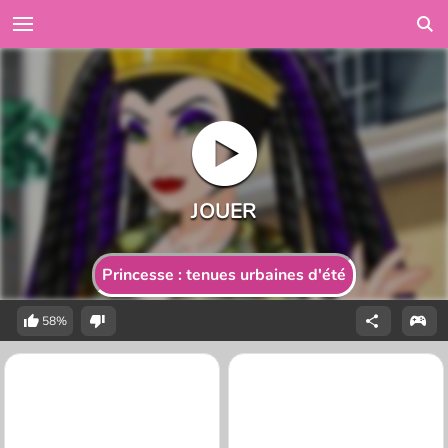
Princesse : tenues urbaines d'été
58%