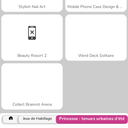
Stylish Nail Art
Mobile Phone Case Design & DIY
Beauty Resort 2
Word Deck Solitaire
Collect Brainrot Arena
Princesse : tenues urbaines d'été
Jeux de Habillage