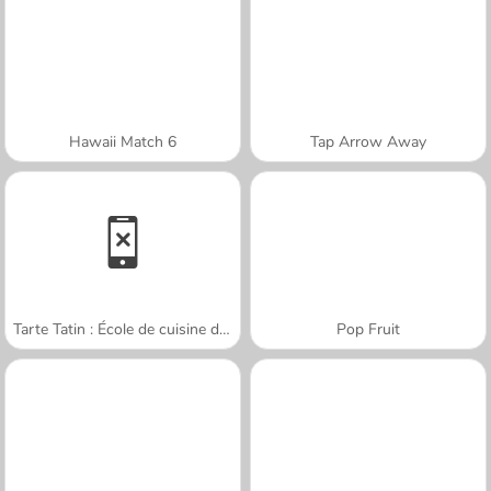
Hawaii Match 6
Tap Arrow Away
Tarte Tatin : École de cuisine de Sara
Pop Fruit