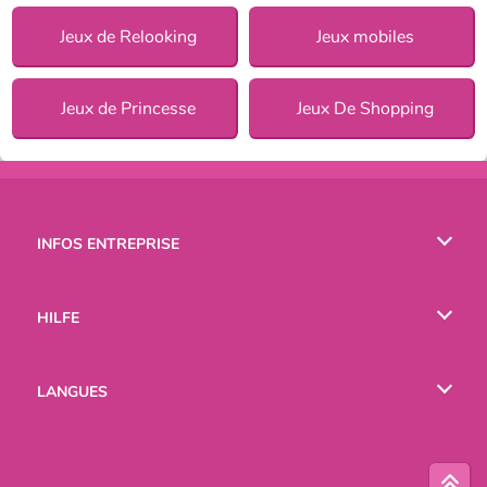
Jeux de Relooking
Jeux mobiles
Jeux de Princesse
Jeux De Shopping
INFOS ENTREPRISE
Conditions d’utilisation
HILFE
Politique De Protection De La Vie Privée
Hilfe
LANGUES
Cookies
English