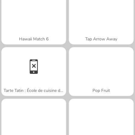
Hawaii Match 6
Tap Arrow Away
Tarte Tatin : École de cuisine de Sara
Pop Fruit