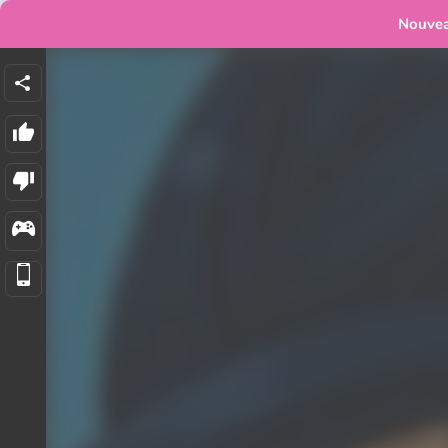
Nouve