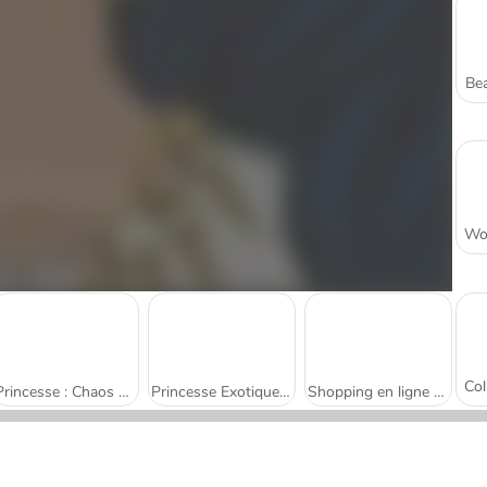
Bea
Princesse : Chaos du Black Friday
Princesse Exotique : Mission Shopping
Shopping en ligne de la princesse