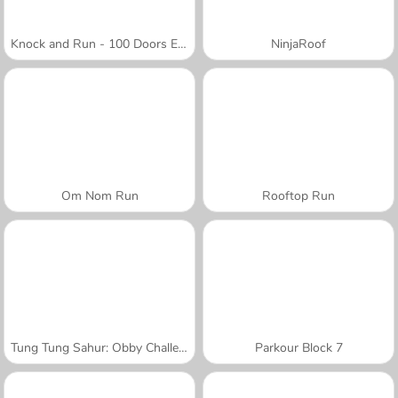
Knock and Run - 100 Doors Escape
NinjaRoof
Om Nom Run
Rooftop Run
Tung Tung Sahur: Obby Challenge
Parkour Block 7