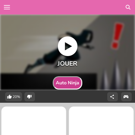
Auto Ninja
20%