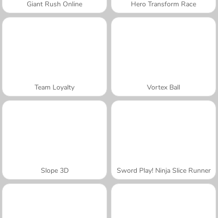
Giant Rush Online
Hero Transform Race
Team Loyalty
Vortex Ball
Slope 3D
Sword Play! Ninja Slice Runner