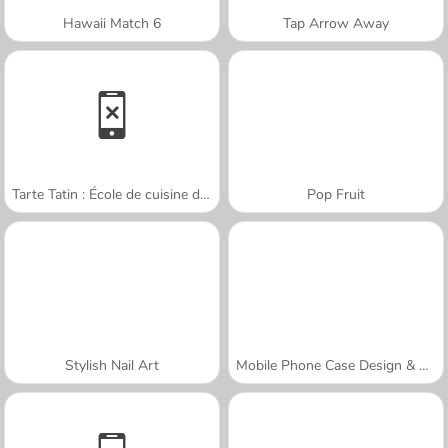
Hawaii Match 6
Tap Arrow Away
Tarte Tatin : École de cuisine de Sara
Pop Fruit
Stylish Nail Art
Mobile Phone Case Design & DIY