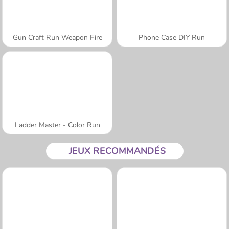
Gun Craft Run Weapon Fire
Phone Case DIY Run
Ladder Master - Color Run
JEUX RECOMMANDÉS