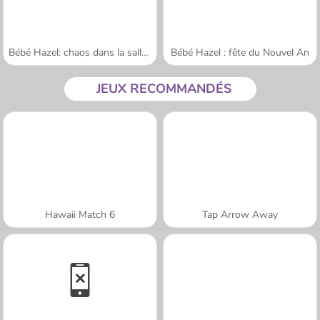
Bébé Hazel: chaos dans la salle de bains
Bébé Hazel : fête du Nouvel An
JEUX RECOMMANDÉS
Hawaii Match 6
Tap Arrow Away