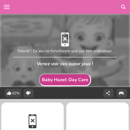
Désolé ! Ce jeu ne fonctionne que sur ton ordinateur.
Venez voir ces super jeux !
Baby Hazel: Day Care
82%