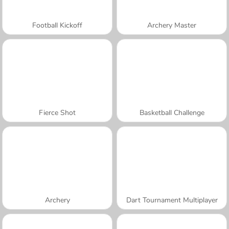
Football Kickoff
Archery Master
Fierce Shot
Basketball Challenge
Archery
Dart Tournament Multiplayer